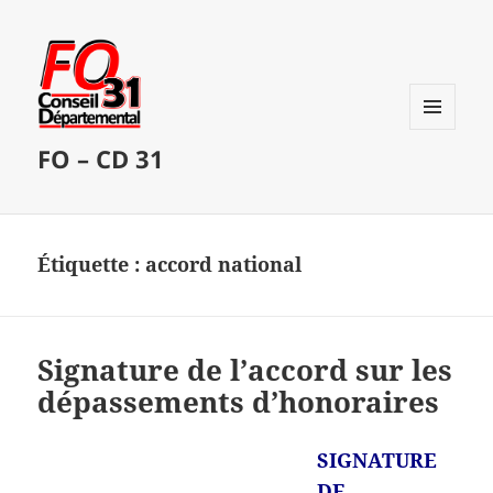
MENU
FO – CD 31
ET
WIDGETS
Étiquette :
accord national
Signature de l’accord sur les
dépassements d’honoraires
SIGNATURE
DE