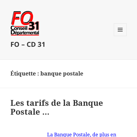
MENU
FO – CD 31
ET
WIDGETS
Étiquette :
banque postale
Les tarifs de la Banque
Postale …
La Banque Postale, de plus en