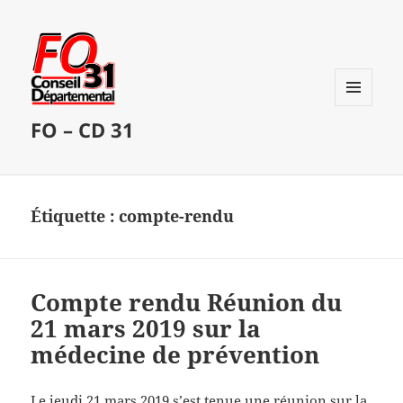
MENU
FO – CD 31
ET
WIDGETS
Étiquette :
compte-rendu
Compte rendu Réunion du
21 mars 2019 sur la
médecine de prévention
Le jeudi 21 mars 2019 s’est tenue une réunion sur la