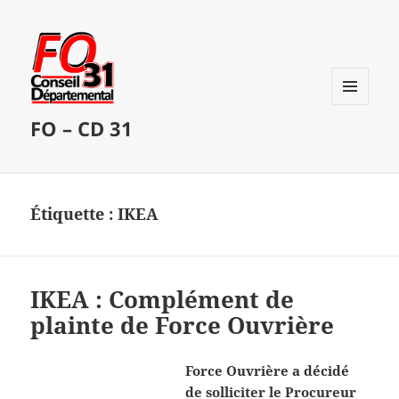
MENU
FO – CD 31
ET
WIDGETS
Étiquette :
IKEA
IKEA : Complément de
plainte de Force Ouvrière
Force Ouvrière a décidé
de solliciter le Procureur