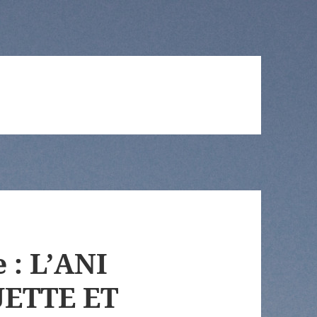
e : L’ANI
ETTE ET