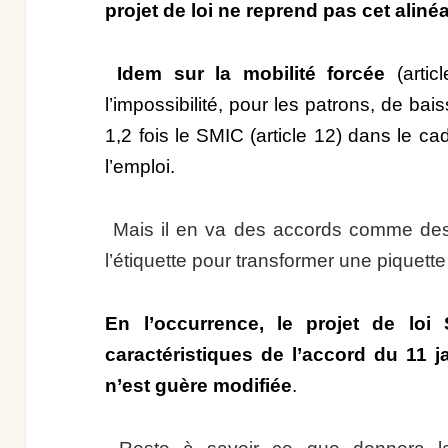
projet de loi ne reprend pas cet aliné
Idem sur la mobilité forcée
(artic
l’impossibilité, pour les patrons, de bai
1,2 fois le SMIC (article 12) dans le c
l’emploi.
Mais il en va des accords comme des v
l’étiquette pour transformer une piquett
En l’occurrence, le projet de loi 
caractéristiques de l’accord du 11 ja
n’est guère modifiée
.