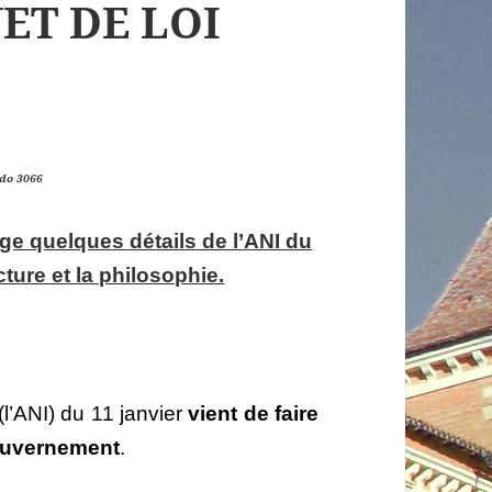
ET DE LOI
bdo 3066
ge quelques détails de l’ANI du
cture et la philosophie.
(l’ANI) du 11 janvier
vient de faire
gouvernement
.