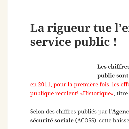
La rigueur tue l’e
service public !
Les chiffre
public son
en 2011, pour la première fois, les eff
publique reculent! «Historique»
, titr
Selon des chiffres publiés par l’
Agenc
sécurité sociale
(ACOSS), cette baiss