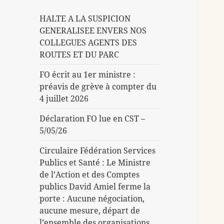
HALTE A LA SUSPICION
GENERALISEE ENVERS NOS
COLLEGUES AGENTS DES
ROUTES ET DU PARC
FO écrit au 1er ministre :
préavis de grève à compter du
4 juillet 2026
Déclaration FO lue en CST –
5/05/26
Circulaire Fédération Services
Publics et Santé : Le Ministre
de l’Action et des Comptes
publics David Amiel ferme la
porte : Aucune négociation,
aucune mesure, départ de
l’ensemble des organisations