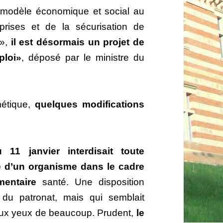
 modèle économique et social au
eprises et de la sécurisation de
s»,
il est désormais un projet de
ploi»
, déposé par le ministre du
métique,
quelques modifications
u 11 janvier interdisait toute
e d’un organisme dans le cadre
mentaire
santé. Une disposition
 du patronat, mais qui semblait
n aux yeux de beaucoup. Prudent,
le