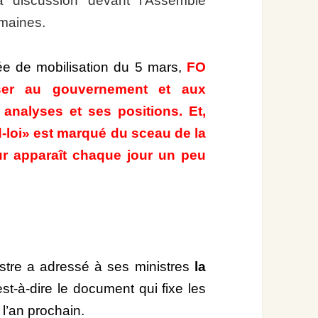
 discussion devant l’Assemblé
emaines.
ée de mobilisation du 5 mars,
FO
sser au gouvernement et aux
 analyses et ses positions. Et,
rd-loi» est marqué du sceau de la
ur apparaît chaque jour un peu
istre a adressé à ses ministres
la
’est-à-dire le document qui fixe les
’an prochain.