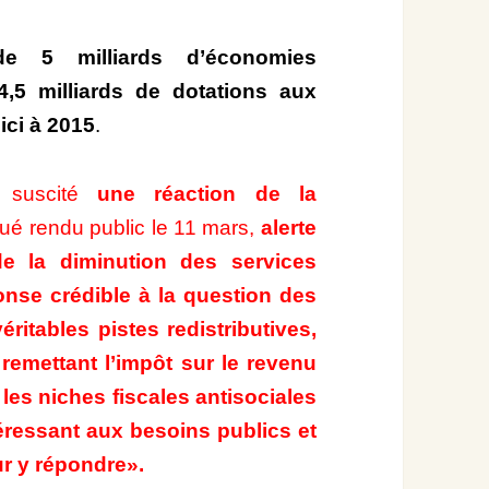
 de 5 milliards d’économies
4,5 milliards de dotations aux
’ici à 2015
.
a suscité
une réaction de la
é rendu public le 11 mars,
alerte
e la diminution des services
onse crédible à la question des
éritables pistes redistributives,
remettant l’impôt sur le revenu
les niches fiscales antisociales
téressant aux besoins publics et
ur y répondre».