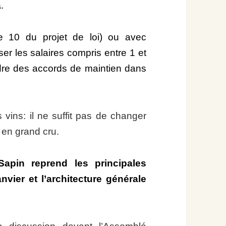
a
.
le 10 du projet de loi) ou avec
sser les salaires compris entre 1 et
adre des accords de maintien dans
ins: il ne suffit pas de changer
e en grand cru.
Sapin reprend les principales
nvier et l’architecture générale