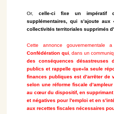
Or,
celle-ci fixe un impératif
supplémentaires, qui s’ajoute aux 
collectivités territoriales supprimés d
Cette annonce gouvernementale 
Confédération qui
, dans un communiqu
des conséquences désastreuses d
publics et rappelle que
«la seule rép
finances publiques est d’arrêter de v
selon une réforme fiscale d’ampleur 
au cœur du dispositif, en supprimant 
et négatives pour l’emploi et en s’in
aux recettes fiscales nécessaires po