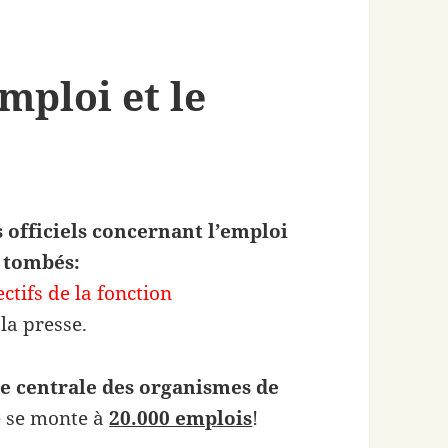
mploi et le
s officiels concernant l’emploi
t tombés:
ectifs de la fonction
e la presse.
e centrale des organismes de
e se monte à
20.000 emplois
!