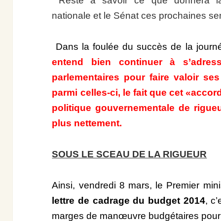
Reste à savoir ce que donnera la
nationale et le Sénat ces prochaines s
Dans la foulée du succès de la journ
entend bien continuer à s’adre
parlementaires pour faire valoir ses
parmi celles-ci, le fait que cet «acco
politique gouvernementale de rigue
plus nettement.
SOUS LE SCEAU DE LA RIGUEUR
Ainsi, vendredi 8 mars, le Premier min
lettre de cadrage du budget 2014
, c
marges de manœuvre budgétaires pour l