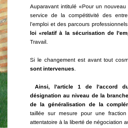
Auparavant intitulé «Pour un nouveau
service de la compétitivité des entr
l’emploi et des parcours professionnel
loi «relatif à la sécurisation de l’em
Travail.
Si le changement est avant tout cos
sont intervenues
.
Ainsi, l’article 1 de l’accord d
désignation au niveau de la branch
de la généralisation de la complé
taillée sur mesure pour une fraction
attentatoire à la liberté de négociatio