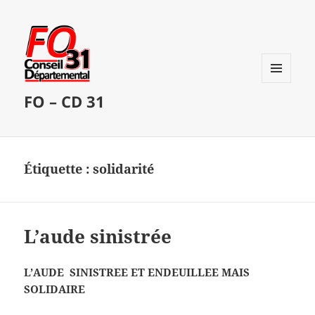
MENU
FO – CD 31
ET
WIDGETS
Étiquette :
solidarité
L’aude sinistrée
L’AUDE
SINISTREE ET ENDEUILLEE MAIS
SOLIDAIRE