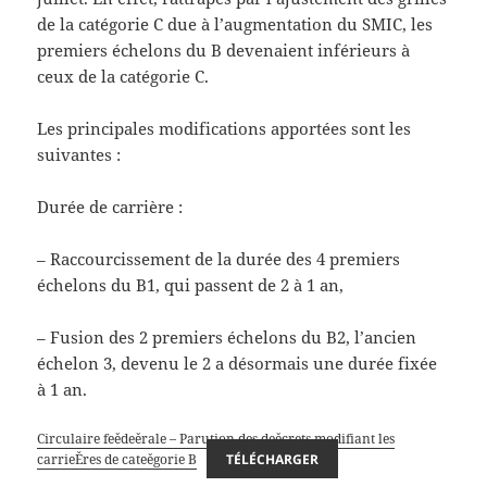
de la catégorie C due à l’augmentation du SMIC, les
premiers échelons du B devenaient inférieurs à
ceux de la catégorie C.
Les principales modifications apportées sont les
suivantes :
Durée de carrière :
– Raccourcissement de la durée des 4 premiers
échelons du B1, qui passent de 2 à 1 an,
– Fusion des 2 premiers échelons du B2, l’ancien
échelon 3, devenu le 2 a désormais une durée fixée
à 1 an.
Circulaire feědeěrale – Parution des deěcrets modifiant les
carrieĚres de cateěgorie B
TÉLÉCHARGER