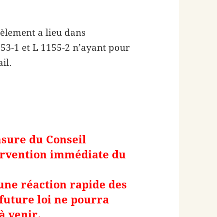
cèlement a lieu dans
1153-1 et L 1155-2 n’ayant pour
il.
nsure du Conseil
tervention immédiate du
une réaction rapide des
future loi ne pourra
à venir.