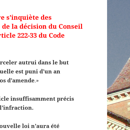
e s’inquiète des
de la décision du Conseil
rticle 222-33 du Code
arceler autrui dans le but
uelle est puni d’un an
ros d’amende
.»
ticle insuffisamment précis
l’infraction.
ouvelle loi n’aura été