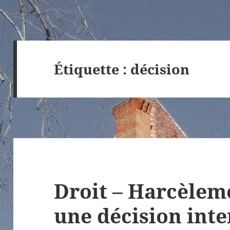
Étiquette :
décision
Droit – Harcèleme
une décision int