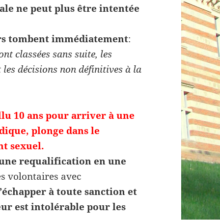
le ne peut plus être intentée
ours tombent immédiatement
:
nt classées sans suite, les
 les décisions non définitives à la
llu 10 ans pour arriver à une
idique, plonge dans le
nt sexuel.
une requalification en une
es volontaires avec
d’échapper à toute sanction et
ur est intolérable pour les