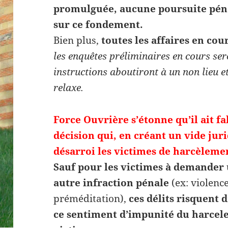
promulguée, aucune poursuite péna
sur ce fondement.
Bien plus,
toutes les affaires en c
les enquêtes préliminaires en cours sero
instructions aboutiront à un non lieu et
relaxe.
Force Ouvrière s’étonne qu’il ait fa
décision qui, en créant un vide jur
désarroi les victimes de harcèleme
Sauf pour les victimes à demander 
autre infraction pénale
(ex: violenc
préméditation),
ces délits risquent 
ce sentiment d’impunité du harcele