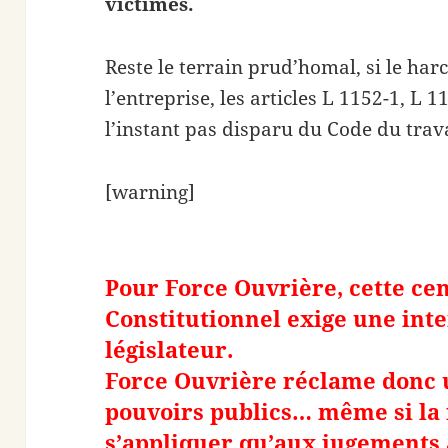
victimes.
Reste le terrain prud’homal, si le har
l’entreprise, les articles L 1152-1, L 
l’instant pas disparu du Code du trava
[warning]
Pour Force Ouvrière, cette ce
Constitutionnel exige une in
législateur.
Force Ouvrière réclame donc 
pouvoirs publics… même si la 
s’appliquer qu’aux jugements 