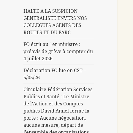
HALTE A LA SUSPICION
GENERALISEE ENVERS NOS
COLLEGUES AGENTS DES
ROUTES ET DU PARC
FO écrit au 1er ministre :
préavis de grève à compter du
4 juillet 2026
Déclaration FO lue en CST –
5/05/26
Circulaire Fédération Services
Publics et Santé : Le Ministre
de l’Action et des Comptes
publics David Amiel ferme la
porte : Aucune négociation,
aucune mesure, départ de
l’ensemble des organisations