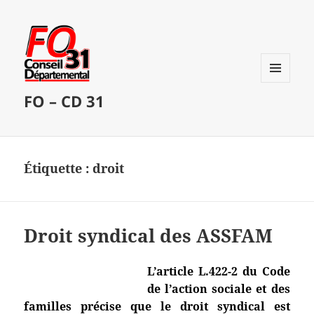
MENU
FO – CD 31
ET
WIDGETS
Étiquette :
droit
Droit syndical des ASSFAM
L’article L.422-2 du Code
de l’action sociale et des
familles précise que le droit syndical est