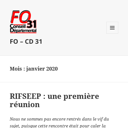
MENU
FO – CD 31
ET
WIDGETS
Mois :
janvier 2020
RIFSEEP : une première
réunion
Nous ne sommes pas encore rentrés dans le vif du
sujet, puisque cette rencontre était pour caler la