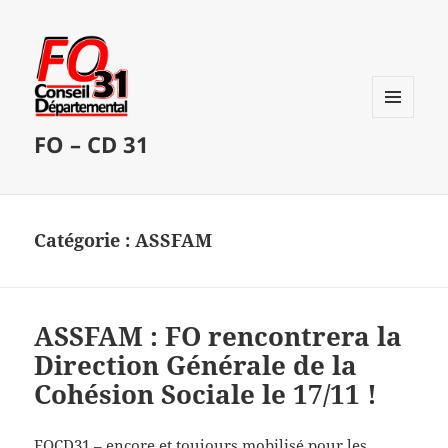
MENU
FO – CD 31
ET
WIDGETS
Catégorie :
ASSFAM
ASSFAM : FO rencontrera la
Direction Générale de la
Cohésion Sociale le 17/11 !
FOCD31 – encore et toujours mobilisé pour les