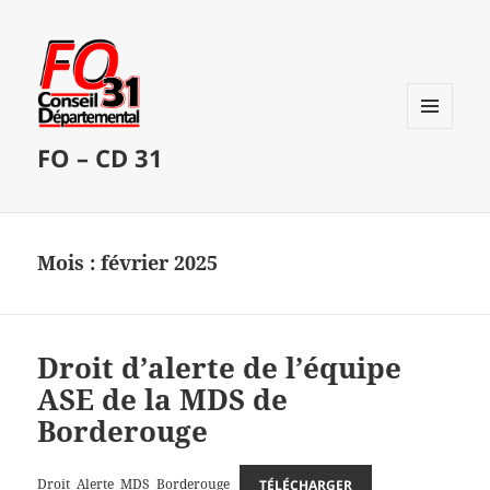
MENU
FO – CD 31
ET
WIDGETS
Mois :
février 2025
Droit d’alerte de l’équipe
ASE de la MDS de
Borderouge
Droit_Alerte_MDS_Borderouge
TÉLÉCHARGER