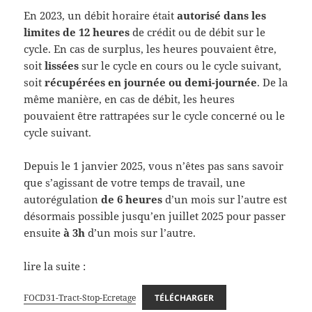
En 2023, un débit horaire était
autorisé dans les
limites de 12 heures
de crédit ou de débit sur le
cycle. En cas de surplus, les heures pouvaient être,
soit
lissées
sur le cycle en cours ou le cycle suivant,
soit
récupérées en journée ou demi-journée
. De la
même manière, en cas de débit, les heures
pouvaient être rattrapées sur le cycle concerné ou le
cycle suivant.
Depuis le 1 janvier 2025, vous n’êtes pas sans savoir
que s’agissant de votre temps de travail, une
autorégulation
de 6 heures
d’un mois sur l’autre est
désormais possible jusqu’en juillet 2025 pour passer
ensuite
à 3h
d’un mois sur l’autre.
lire la suite :
FOCD31-Tract-Stop-Ecretage
TÉLÉCHARGER