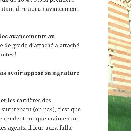
 Autant dire aucun avancement
des avancements au
ge de grade d’attaché à attaché
antes !
as avoir apposé sa signature
er les carrières des
t surprenant (ou pas), c’est que
 se rendent compte maintenant
es agents, il leur aura fallu