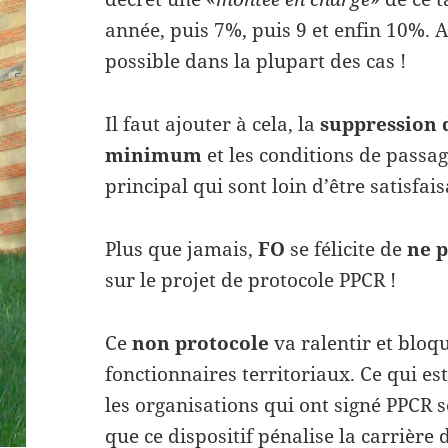
année, puis 7%, puis 9 et enfin 10%.
possible dans la plupart des cas !
Il faut ajouter à cela, la
suppression 
minimum
et les conditions de passa
principal qui sont loin d’être satisfais
Plus que jamais,
FO
se félicite de
ne p
sur le projet de protocole PPCR !
Ce
non protocole
va ralentir et bloqu
fonctionnaires territoriaux. Ce qui es
les organisations qui ont signé PPCR
que ce dispositif pénalise la carrière d