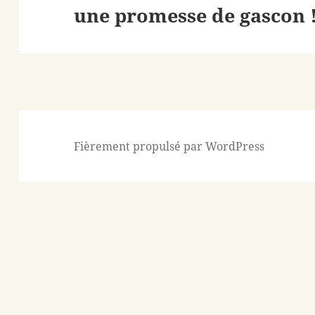
une promesse de gascon 
suivant :
Fièrement propulsé par WordPress