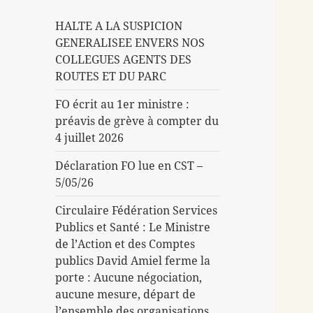
HALTE A LA SUSPICION
GENERALISEE ENVERS NOS
COLLEGUES AGENTS DES
ROUTES ET DU PARC
FO écrit au 1er ministre :
préavis de grève à compter du
4 juillet 2026
Déclaration FO lue en CST –
5/05/26
Circulaire Fédération Services
Publics et Santé : Le Ministre
de l’Action et des Comptes
publics David Amiel ferme la
porte : Aucune négociation,
aucune mesure, départ de
l’ensemble des organisations