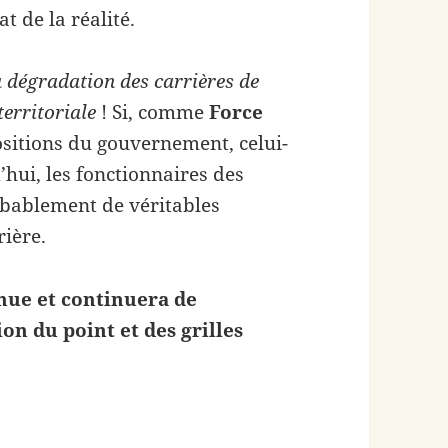
t de la réalité.
la dégradation des carrières de
territoriale
! Si, comme
Force
ositions du gouvernement, celui-
’hui, les fonctionnaires des
robablement de véritables
rière.
inue et continuera de
on du point et des grilles