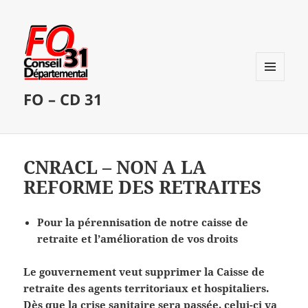
MENU
FO – CD 31
ET
WIDGETS
CNRACL – NON A LA
REFORME DES RETRAITES
Pour la pérennisation de notre caisse de
retraite et l’amélioration de vos droits
Le gouvernement veut supprimer la Caisse de
retraite des agents territoriaux et hospitaliers.
Dès que la crise sanitaire sera passée, celui-ci va