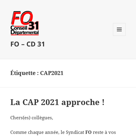
MENU
FO – CD 31
ET
WIDGETS
Étiquette :
CAP2021
La CAP 2021 approche !
Chers(es) collègues,
Comme chaque année, le Syndicat
FO
reste à vos