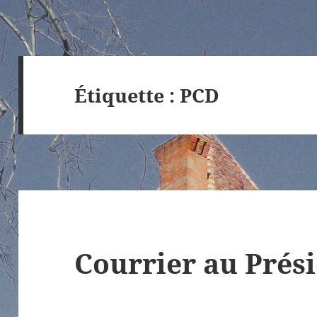
Étiquette :
PCD
Courrier au Prés