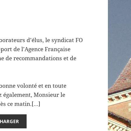
borateurs d’élus, le syndicat FO
port de l’Agence Française
aine de recommandations et de
onne volonté et en toute
 également, Monsieur le
dès ce matin.[…]
CHARGER