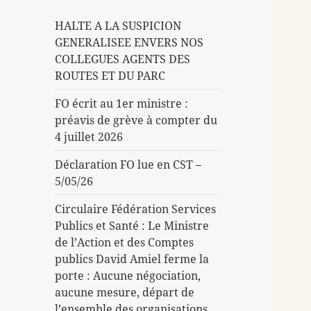
HALTE A LA SUSPICION
GENERALISEE ENVERS NOS
COLLEGUES AGENTS DES
ROUTES ET DU PARC
FO écrit au 1er ministre :
préavis de grève à compter du
4 juillet 2026
Déclaration FO lue en CST –
5/05/26
Circulaire Fédération Services
Publics et Santé : Le Ministre
de l’Action et des Comptes
publics David Amiel ferme la
porte : Aucune négociation,
aucune mesure, départ de
l’ensemble des organisations