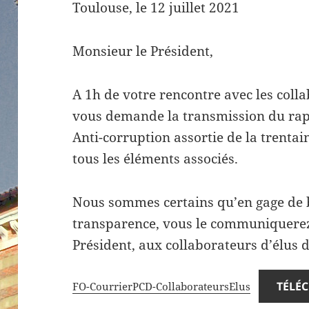
Toulouse, le 12 juillet 2021
Monsieur le Président,
A 1h de votre rencontre avec les colla
vous demande la transmission du rap
Anti-corruption assortie de la trent
tous les éléments associés.
Nous sommes certains qu’en gage de b
transparence, vous le communiquerez
Président, aux collaborateurs d’élus 
TÉLÉ
FO-CourrierPCD-CollaborateursElus