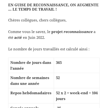
EN GUISE DE RECONNAISSANCE, ON AUGMENTE
… LE TEMPS DE TRAVAIL !
Chères collègues, chers collègues,
Comme vous le savez, le
projet
reconnaissance
a
été
acté
en Juin 2022.
Le nombre de jours travaillés est calculé ainsi :
Nombre de jours dans
365
l’année
Nombre de semaines
52
dans une année
Repos hebdomadaires
52 x 2 = week-end = 104
jours